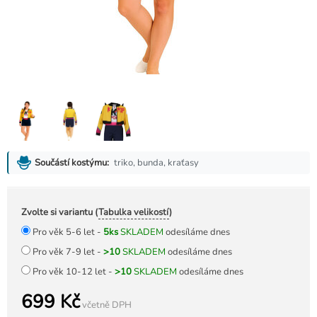
triko, bunda, kraťasy
Součástí kostýmu:
Zvolte si variantu (
Tabulka velikostí
)
Pro věk 5-6 let -
5ks
SKLADEM
odesíláme dnes
Pro věk 7-9 let -
>10
SKLADEM
odesíláme dnes
Pro věk 10-12 let -
>10
SKLADEM
odesíláme dnes
699 Kč
včetně DPH