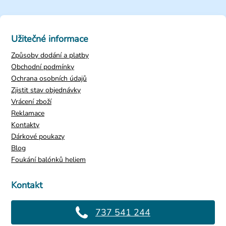
Užitečné informace
Způsoby dodání a platby
Obchodní podmínky
Ochrana osobních údajů
Zjistit stav objednávky
Samopal kalashnikov 75 cm
Vrácení zboží
399 Kč
Reklamace
Kontakty
Dárkové poukazy
Blog
Foukání balónků heliem
Kontakt
737 541 244