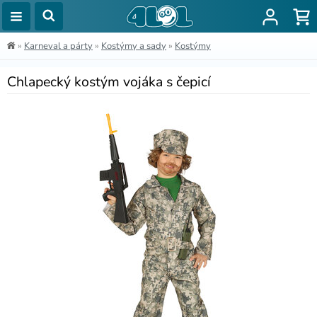
»
Karneval a párty
»
Kostýmy a sady
»
Kostýmy
Chlapecký kostým vojáka s čepicí