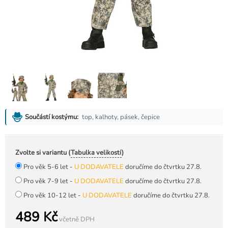
top, kalhoty, pásek, čepice
Součástí kostýmu:
Zvolte si variantu (
Tabulka velikostí
)
Pro věk 5-6 let -
U DODAVATELE
doručíme do čtvrtku 27.8.
Pro věk 7-9 let -
U DODAVATELE
doručíme do čtvrtku 27.8.
Pro věk 10-12 let -
U DODAVATELE
doručíme do čtvrtku 27.8.
489 Kč
včetně DPH