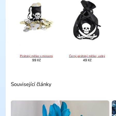
Pirátský měšec s mincemi
Černý pirátský měšec, velký
99 Kč
49 Kč
Související články