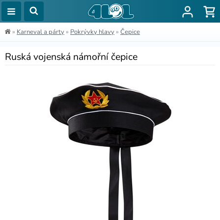
»
Karneval a párty
»
Pokrývky hlavy
»
Čepice
Ruská vojenská námořní čepice