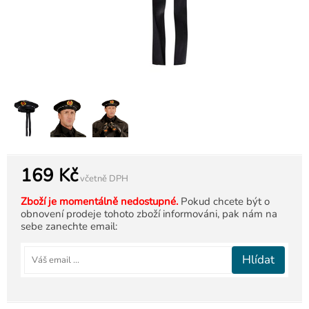
169 Kč
včetně DPH
Zboží je momentálně nedostupné.
Pokud chcete být o
obnovení prodeje tohoto zboží informováni, pak nám na
sebe zanechte email:
Hlídat