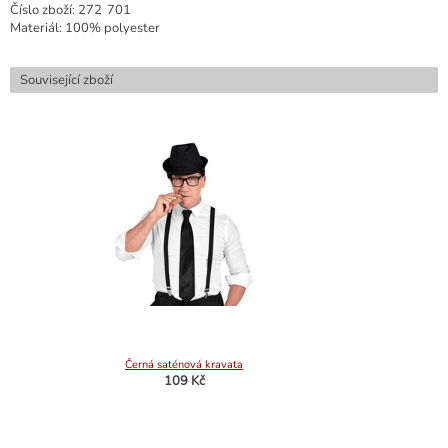
Číslo zboží:
272
701
Materiál: 100% polyester
Související zboží
Černá saténová kravata
109 Kč