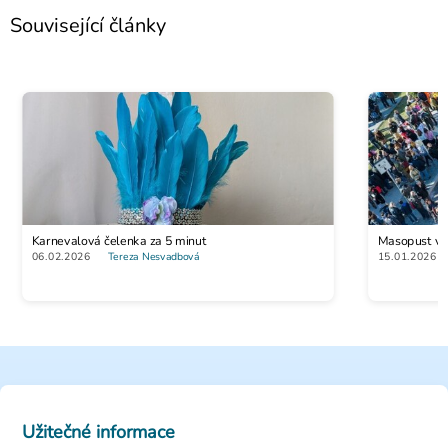
Související články
Karnevalová čelenka za 5 minut
Masopust vs. 
06.02.2026
Tereza Nesvadbová
15.01.2026
Užitečné informace