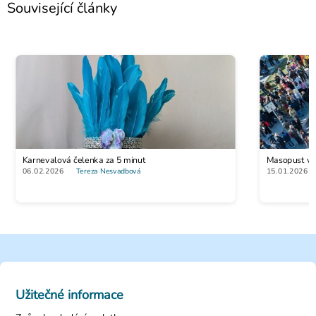
Související články
Karnevalová čelenka za 5 minut
Masopust vs. 
06.02.2026
Tereza Nesvadbová
15.01.2026
Užitečné informace