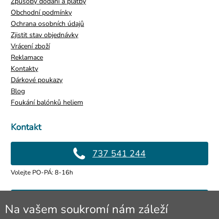
Způsoby dodání a platby
Obchodní podmínky
Ochrana osobních údajů
Zjistit stav objednávky
Vrácení zboží
Reklamace
Kontakty
Dárkové poukazy
Blog
Foukání balónků heliem
Kontakt
737 541 244
Volejte PO-PÁ: 8-16h
info@4lol.cz
Na vašem soukromí nám záleží