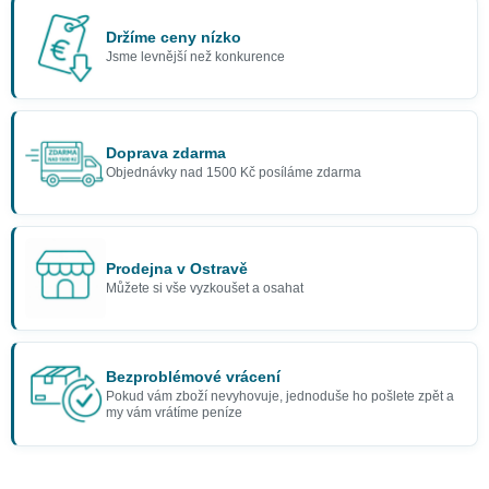
Držíme ceny nízko
Jsme levnější než konkurence
Doprava zdarma
Objednávky nad 1500 Kč posíláme zdarma
Prodejna v Ostravě
Můžete si vše vyzkoušet a osahat
Bezproblémové vrácení
Pokud vám zboží nevyhovuje, jednoduše ho pošlete zpět a
my vám vrátíme peníze