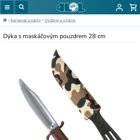
»
Karneval a párty
»
Výzbroj a výstroj
Dýka s maskáčovým pouzdrem 28 cm