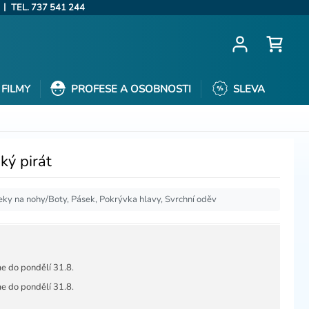
|
TEL. 737 541 244
FILMY
PROFESE A OSOBNOSTI
SLEVA
ký pirát
eky na nohy/Boty, Pásek, Pokrývka hlavy, Svrchní oděv
e do pondělí 31.8.
e do pondělí 31.8.