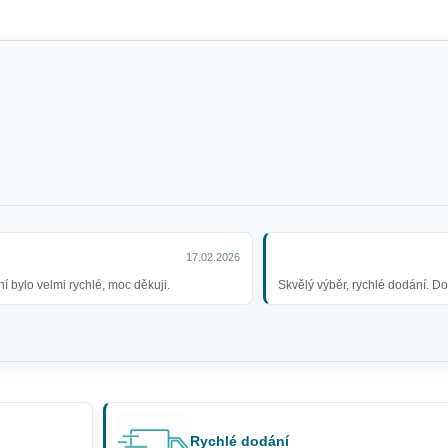
17.02.2026
í bylo velmi rychlé, moc děkuji.
Skvělý výběr, rychlé dodání. D
Rychlé dodání