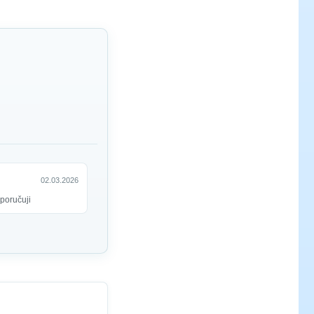
02.03.2026
oporučuji