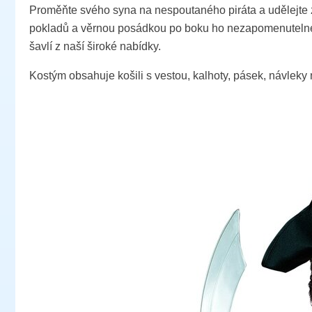
Proměňte svého syna na nespoutaného piráta a udělejte 
pokladů a věrnou posádkou po boku ho nezapomenutelné do
šavlí z naší široké nabídky.
Kostým obsahuje košili s vestou, kalhoty, pásek, návleky 