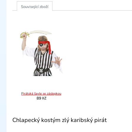
Související zboží
Pirátská šavle se záslepkou
89 Kč
Chlapecký kostým zlý karibský pirát