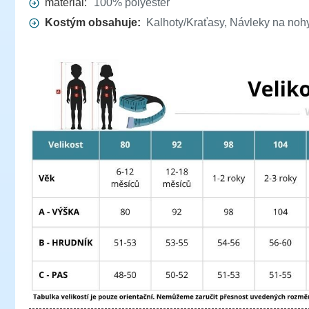
materiál:
100% polyester
Kostým obsahuje:
Kalhoty/Kraťasy, Návleky na nohy