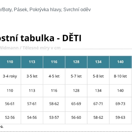
/Boty, Pásek, Pokrývka hlavy, Svrchní oděv