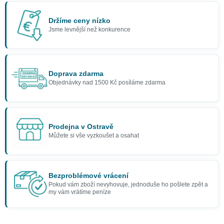
Držíme ceny nízko
Jsme levnější než konkurence
Doprava zdarma
Objednávky nad 1500 Kč posíláme zdarma
Prodejna v Ostravě
Můžete si vše vyzkoušet a osahat
Bezproblémové vrácení
Pokud vám zboží nevyhovuje, jednoduše ho pošlete zpět a
my vám vrátíme peníze