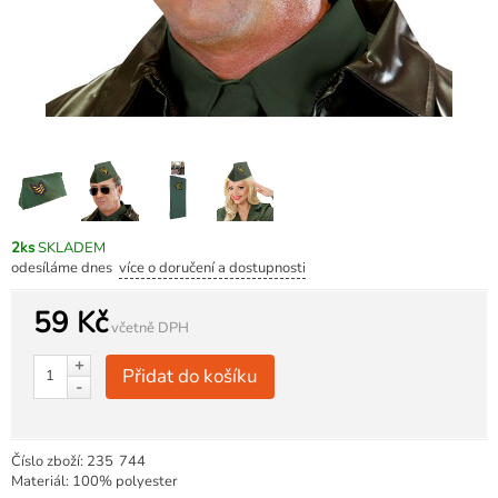
2ks
SKLADEM
odesíláme dnes
více o doručení a dostupnosti
59 Kč
včetně DPH
+
Přidat do košíku
-
Číslo zboží:
235
744
Materiál: 100% polyester