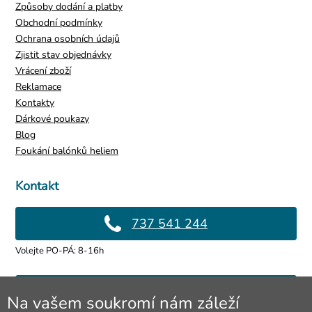
Způsoby dodání a platby
Obchodní podmínky
Ochrana osobních údajů
Zjistit stav objednávky
Vrácení zboží
Reklamace
Kontakty
Dárkové poukazy
Blog
Foukání balónků heliem
Kontakt
737 541 244
Volejte PO-PÁ: 8-16h
info@4lol.cz
Na vašem soukromí nám záleží