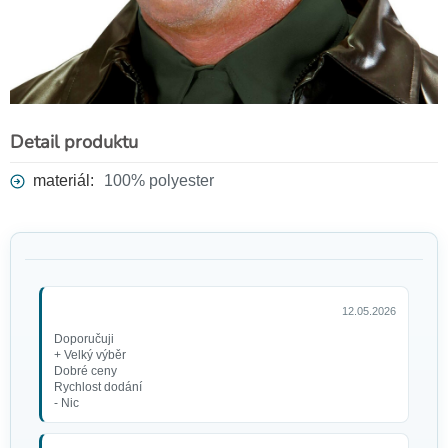
Detail produktu
materiál:
100% polyester
12.05.2026
Doporučuji
+ Velký výběr
Dobré ceny
Rychlost dodání
- Nic