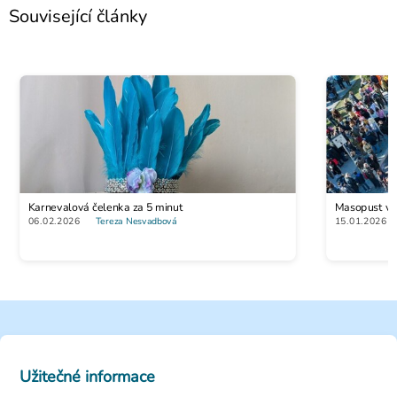
Související články
Karnevalová čelenka za 5 minut
Masopust vs. 
06.02.2026
Tereza Nesvadbová
15.01.2026
Užitečné informace