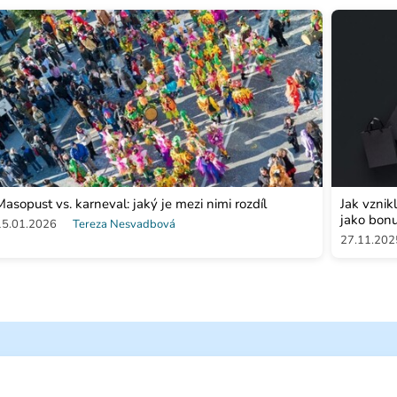
Masopust vs. karneval: jaký je mezi nimi rozdíl
Jak vznik
jako bon
15.01.2026
Tereza Nesvadbová
27.11.202