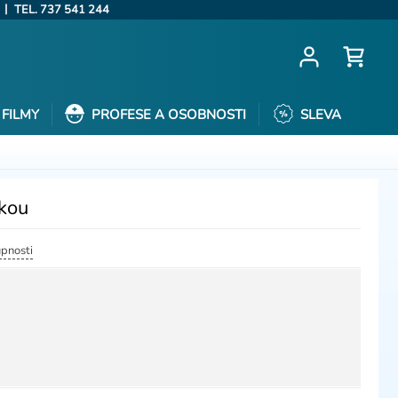
|
TEL. 737 541 244
FILMY
PROFESE A OSOBNOSTI
SLEVA
nkou
upnosti