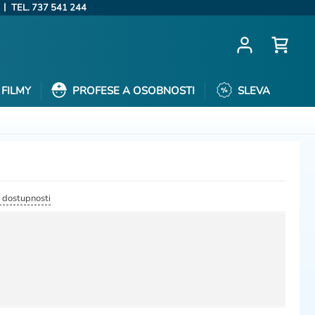
|
TEL. 737 541 244
FILMY
PROFESE A OSOBNOSTI
SLEVA
a dostupnosti