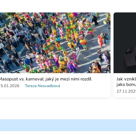
Masopust vs. karneval: jaký je mezi nimi rozdíl
Jak vznik
jako bon
15.01.2026
Tereza Nesvadbová
27.11.202