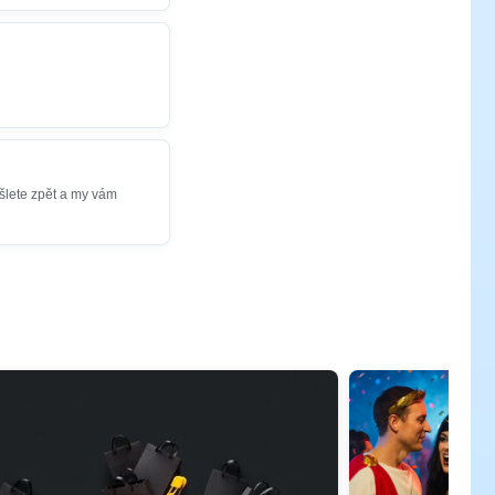
šlete zpět a my vám