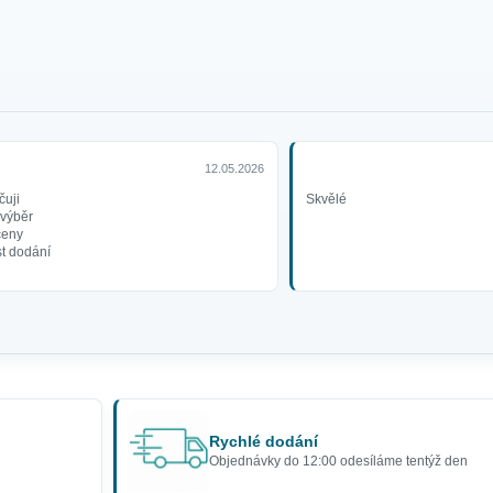
12.05.2026
uji
Skvělé
 výběr
ceny
t dodání
Rychlé dodání
Objednávky do 12:00 odesíláme tentýž den