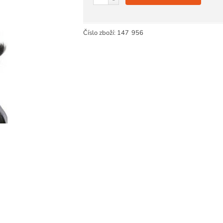
Číslo zboží:
147
956