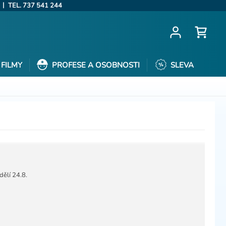
|
TEL. 737 541 244
FILMY
PROFESE A OSOBNOSTI
SLEVA
ělí 24.8.