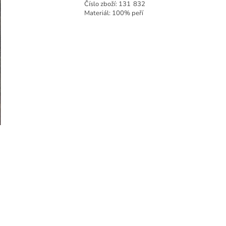
Číslo zboží:
131
832
Materiál: 100% peří