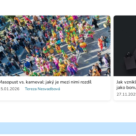
Masopust vs. karneval: jaký je mezi nimi rozdíl
Jak vznik
jako bon
15.01.2026
Tereza Nesvadbová
27.11.202