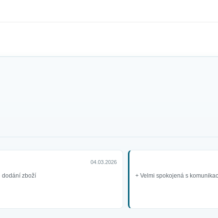
04.03.2026
é dodání zboží
+ Velmi spokojená s komunikací