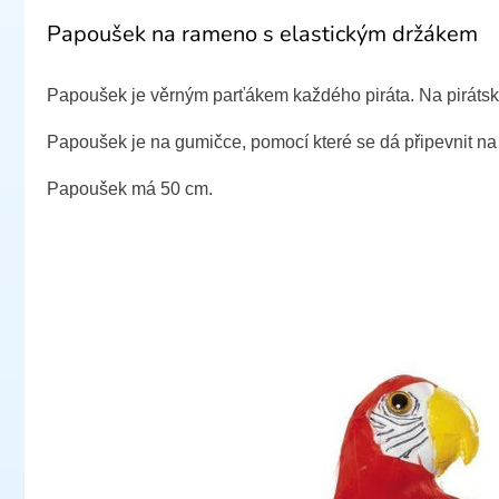
Papoušek na rameno s elastickým držákem
Papoušek je věrným parťákem každého piráta. Na pirátské
Papoušek je na gumičce, pomocí které se dá připevnit n
Papoušek má 50 cm.