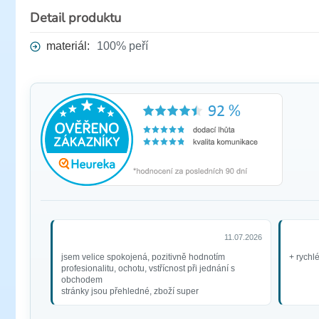
Detail produktu
materiál:
100% peří
11.07.2026
jsem velice spokojená, pozitivně hodnotím
+ rychl
profesionalitu, ochotu, vstřícnost při jednání s
obchodem
stránky jsou přehledné, zboží super