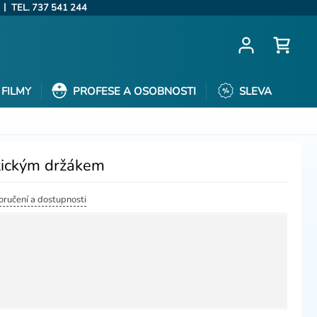
|
TEL. 737 541 244
FILMY
PROFESE A OSOBNOSTI
SLEVA
tickým držákem
doručení a dostupnosti