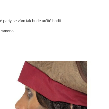
 party se vám tak bude určitě hodit.
a rameno.