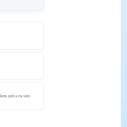
šlete zpět a my vám