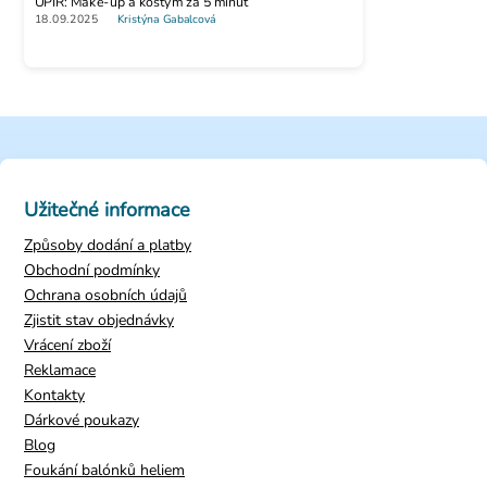
UPÍR: Make-up a kostým za 5 minut
18.09.2025
Kristýna Gabalcová
Užitečné informace
Způsoby dodání a platby
Obchodní podmínky
Ochrana osobních údajů
Zjistit stav objednávky
Vrácení zboží
Reklamace
Kontakty
Dárkové poukazy
Blog
Foukání balónků heliem