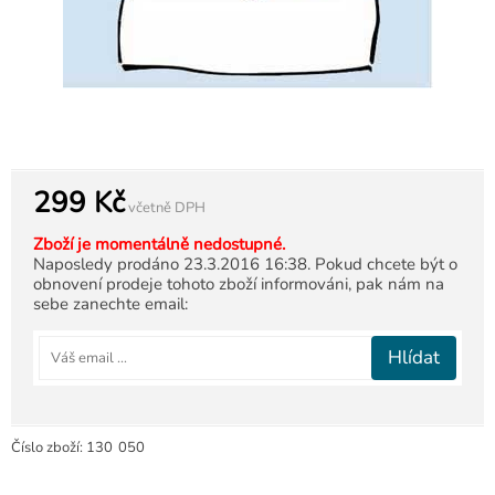
299 Kč
včetně DPH
Zboží je momentálně nedostupné.
Naposledy prodáno 23.3.2016 16:38. Pokud chcete být o
obnovení prodeje tohoto zboží informováni, pak nám na
sebe zanechte email:
Hlídat
Číslo zboží:
130
050