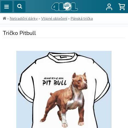
»
Netradiční dárky
»
Vtipné oblečení
»
Pánská trička
Tričko Pitbull