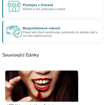
Prodejna v Ostravě
Můžete si vše vyzkoušet a osahat
Bezproblémové vrácení
Pokud vám zboží nevyhovuje, jednoduše ho pošlete zpět a
my vám vrátíme peníze
Související články