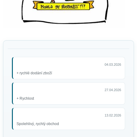
04.03.2026
+ rychlé dodání zboží
27.04.2026
+ Rychlost
13.02.2026
Spolehlivý, rychlý obchod