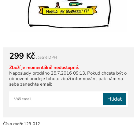
299 Kč
včetně DPH
Zboží je momentálně nedostupné.
Naposledy prodáno 25.7.2016 09:13. Pokud chcete být o
obnovení prodeje tohoto zboží informováni, pak nám na
sebe zanechte email:
Hlídat
Číslo zboží:
129
012