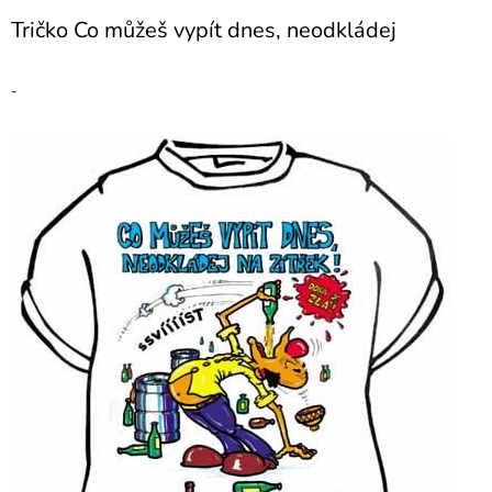
Tričko Co můžeš vypít dnes, neodkládej
-