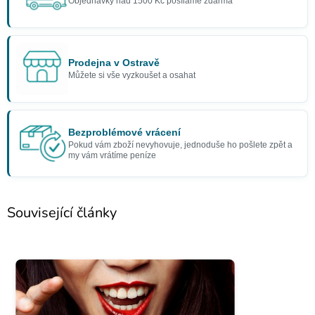
Objednávky nad 1500 Kč posíláme zdarma
Prodejna v Ostravě
Můžete si vše vyzkoušet a osahat
Bezproblémové vrácení
Pokud vám zboží nevyhovuje, jednoduše ho pošlete zpět a
my vám vrátíme peníze
Související články