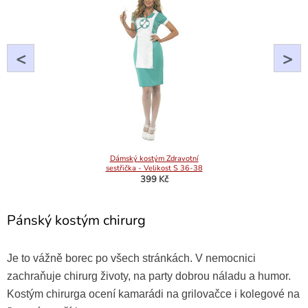
<
>
Dámský kostým Zdravotní
sestřička - Velikost S 36-38
399 Kč
Pánský kostým chirurg
Je to vážně borec po všech stránkách. V nemocnici
zachraňuje chirurg životy, na party dobrou náladu a humor.
Kostým chirurga ocení kamarádi na grilovačce i kolegové na