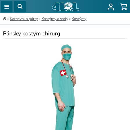
»
Karneval a párty
»
Kostýmy a sady
»
Kostýmy
Pánský kostým chirurg