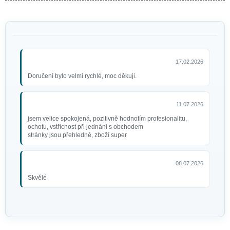
17.02.2026
Doručení bylo velmi rychlé, moc děkuji.
11.07.2026
jsem velice spokojená, pozitivně hodnotím profesionalitu,
ochotu, vstřícnost při jednání s obchodem
stránky jsou přehledné, zboží super
08.07.2026
Skvělé