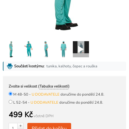
tunika, kalhoty, čepec a rouška
Součástí kostýmu:
Zvolte si velikost (
Tabulka velikostí
)
M 48-50 -
U DODAVATELE
doručíme do pondělí 24.8.
L 52-54 -
U DODAVATELE
doručíme do pondělí 24.8.
499 Kč
včetně DPH
+
Přidat do košíku