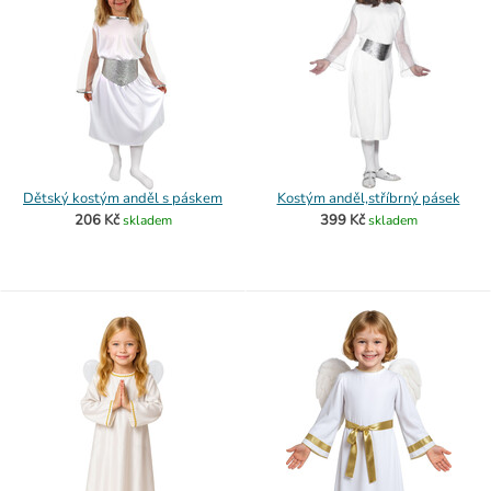
Dětský kostým anděl s páskem
Kostým anděl,stříbrný pásek
206 Kč
399 Kč
skladem
skladem