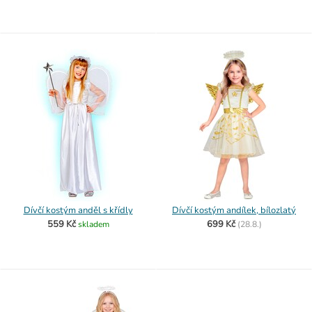
Dívčí kostým anděl s křídly
Dívčí kostým andílek, bílozlatý
559 Kč
699 Kč
skladem
(
28.8.)