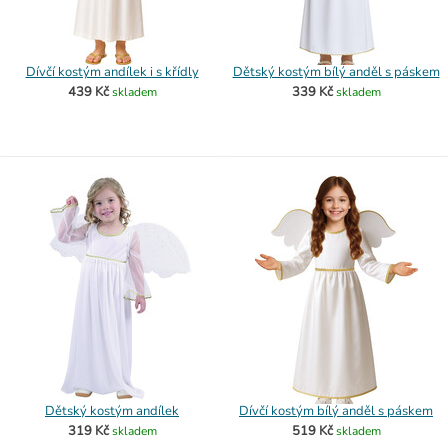
Dívčí kostým andílek i s křídly
Dětský kostým bílý anděl s páskem
439 Kč
339 Kč
skladem
skladem
Dětský kostým andílek
Dívčí kostým bílý anděl s páskem
319 Kč
519 Kč
skladem
skladem