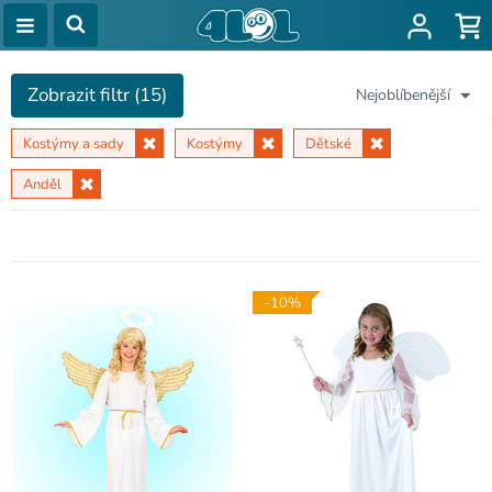
Zobrazit filtr (15)
Nejoblíbenější
Kostýmy a sady
Kostýmy
Dětské
Anděl
-10%