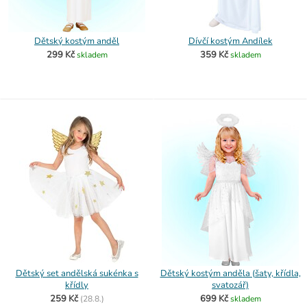
Dětský kostým anděl
Dívčí kostým Andílek
299 Kč
359 Kč
skladem
skladem
Dětský set andělská sukénka s
Dětský kostým anděla (šaty, křídla,
křídly
svatozář)
259 Kč
699 Kč
(
28.8.)
skladem